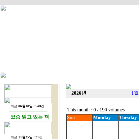
2026년
1월
최근
06월18일
/ 540건
This month :
0
/ 190 volumes
요즘 읽고 있는 책
Sun
Monday
Tuesday
최근
11월25일
/ 31건