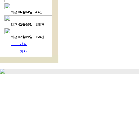
최근
06월04일
/ 43건
최근
02월09일
/ 158건
최근
02월09일
/ 158건
개발
기타