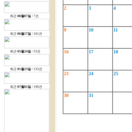
2
3
4
최근
08월07일
/ 7건
9
10
11
최근
06월17일
/ 101건
16
17
18
최근
05월24일
/ 53건
최근
01월23일
/ 133건
23
24
25
최근
07월02일
/ 190건
30
31