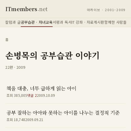
ITmembers
.net
아카이브 · 2001–2009
칼럼과 글
공부습관 · 자녀교육
서평과 독서
IT 강좌 · 자료
게시판
함께한 사람들
홈
손병목의 공부습관 이야기
22편 · 2009
책을 대충, 너무 급하게 읽는 아이
조회 385,005
댓글 2
2009.10.09
공부 잘하는 아아와 못하는 아이를 나누는 결정적 기준
조회 18,748
2009.09.21