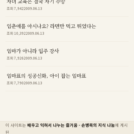
자녀 교육은 결국 자기 수양
조회 7,942
2009.06.13
임춘애를 아시나요? 라면만 먹고 뛰었다는
조회 10,392
2009.06.13
엄마가 아니라 입주 강사
조회 7,926
2009.06.13
엄마표의 성공신화, 아이 잡는 엄마표
조회 7,790
2009.06.13
이 사이트는
배우고 익혀서 나누는 즐거움 - 손병목의 지식 나눔
에 게시
된