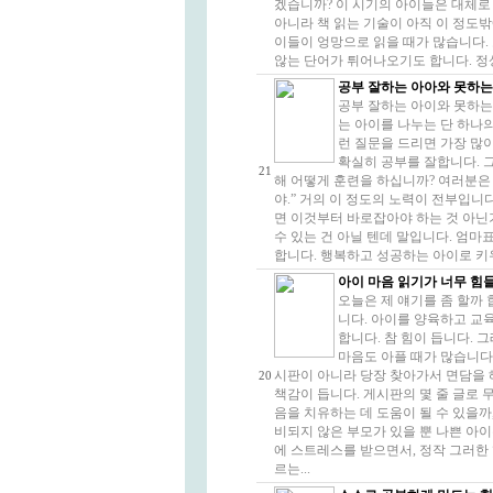
겠습니까? 이 시기의 아이들은 대체로
아니라 책 읽는 기술이 아직 이 정도
이들이 엉망으로 읽을 때가 많습니다.
않는 단어가 튀어나오기도 합니다. 정상
공부 잘하는 아아와 못하는
공부 잘하는 아이와 못하는
는 아이를 나누는 단 하나의
런 질문을 드리면 가장 많
확실히 공부를 잘합니다. 
21
해 어떻게 훈련을 하십니까? 여러분은 어
야.” 거의 이 정도의 노력이 전부입니
면 이것부터 바로잡아야 하는 것 아닌
수 있는 건 아닐 텐데 말입니다. 엄
합니다. 행복하고 성공하는 아이로 키우
아이 마음 읽기가 너무 힘
오늘은 제 얘기를 좀 할까 
니다. 아이를 양육하고 교
합니다. 참 힘이 듭니다. 
마음도 아플 때가 많습니다
시판이 아니라 당장 찾아가서 면담을 
20
책감이 듭니다. 게시판의 몇 줄 글로 무
음을 치유하는 데 도움이 될 수 있을까,
비되지 않은 부모가 있을 뿐 나쁜 아이
에 스트레스를 받으면서, 정작 그러한
르는...