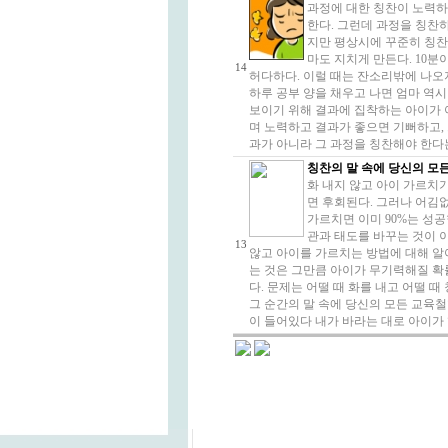
과정에 대한 칭찬이 노력하
한다. 그런데 과정을 칭찬
지만 평상시에 꾸준히 칭찬
마도 지치게 만든다. 10분
14
허다하다. 이럴 때는 잔소리밖에 나오
하루 공부 양을 채우고 나면 엄마 역시
보이기 위해 결과에 집착하는 아이가 
며 노력하고 결과가 좋으면 기뻐하고,
과가 아니라 그 과정을 칭찬해야 한다는 
칭찬의 말 속에 당신의 모
화 내지 않고 아이 가르치기
면 후회된다. 그러나 어김
가르치면 이미 90%는 성공
관과 태도를 바꾸는 것이 이
13
않고 아이를 가르치는 방법에 대해 알아
는 것은 그만큼 아이가 무기력해질 확
다. 문제는 어떨 때 화를 내고 어떨 때
그 순간의 말 속에 당신의 모든 교육철
이 들어있다 내가 바라는 대로 아이가 행