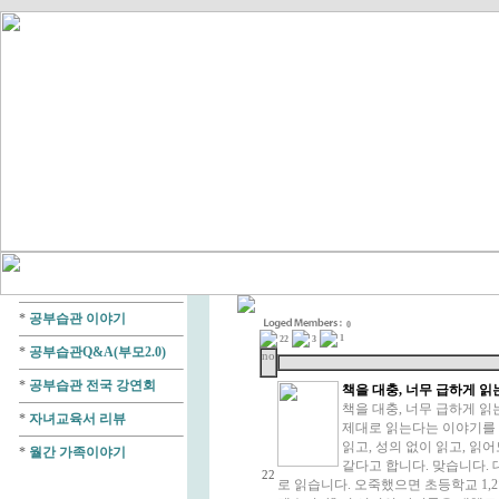
*
공부습관 이야기
0
1
22
3
*
공부습관Q&A(부모2.0)
no
*
공부습관 전국 강연회
책을 대충, 너무 급하게 읽
책을 대충, 너무 급하게 
*
자녀교육서 리뷰
제대로 읽는다는 이야기를 
읽고, 성의 없이 읽고, 읽
*
월간 가족이야기
같다고 합니다. 맞습니다.
22
로 읽습니다. 오죽했으면 초등학교 1,