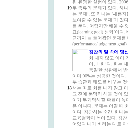
된 유명한 실험이 있다. 200
19
두 종류의 문제가 있다. 하나
는 문제’, 또 하나는 ‘새
보여줄 수 있는 문제’가 있다
를 푼다. 어렵지만 배울 수
표(learning goal) 성향
금까지 늘 풀어왔던 문제를 
(performance/judgement go
칭찬의 말 속에 당
화 내지 않고 아이
아닌 ‘화’다. 화는
동일한 상황에서 반
이미 90%는 성공한 것이다
부 습관과 태도를 바꾸는 것
18
서는 따로 화를 내지 않고 
그 전에 분명히 해둘 것이 있
이가 무기력해질 확률이 높다
은 아니다. 문제는 어떨 때 
이다. 칭찬하는 순간, 화내는
교육철학이 녹아 있다. 칭찬
어있다 내가 바라는 대로 아이