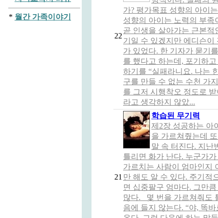
가? 평가목표 성향의 아이
*
월간 가족이야기
성향의 아이는 노력의 부족
곧 인생을 살아가는 근본적인
22
기일 수 있겠지만 에디슨이
가 있었다. 한 기자가 묻기
를 했다고 하는데, 포기하고
하기를 “실패라니요. 나는 
구를 만들 수 없는 수천 가
를 그저 시행착오 정도로 받
라고 생각하지 않았...
학습된 무기력
제2장 성공하는 아이
을 가르쳐줬는데 또
말 속 터진다. 지
틀리면 화가 난다. 누군가가
가르치는 사람이 엄마인지 아
21
만 해도 알 수 있다. 주기
면 십중팔구 엄마다. 그만큼
많다. 몇 번을 가르쳐줘도 
음에 들지 않는다. “야, 똑
온다. 그런 다음에 하는 말