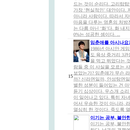
드는 것이 순리다. 고리탑
가장 ‘현실적인’ 대안이다.
아니라 사람이다. 따라서 
마음을 다루는 영혼의 처방
는 다름 아닌 ‘화’다. 화 
0%는 성공한 셈이다. ...
임춘애를 아시나요?
1986년 아시안 게
도 육상 중거리 3
을 먹고 뛰었다는 것
람들 중 이 사실을 모르는 사
보았는가? 임춘애가 무슨 라
15
까? 신라면일까, 안성탕면일
별한 성분이 들어있는 건 아
듣기 십상이다. 우스개 소리
이 일어나고 있다. 특히 자
어서 우승한 것이 아니라, 
열심히 한 것이다. 죽도록 열
이기는 공부, 불안
이기는 공부, 불안
하다. 남과의 경쟁