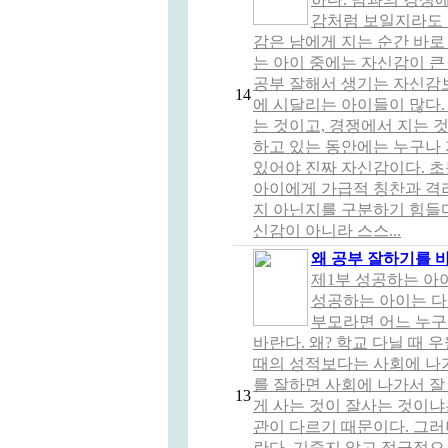
감처럼 보일지라도 
감은 남에게 지는 순간 바로
는 아이 중에는 자신감이 큰
공부 잘해서 생기는 자신감
14
에 시달리는 아이들이 많다.
는 것이고, 경쟁에서 지는 
하고 있는 동안에는 누구나 
있어야 진짜 자신감이다. 초
아이에게 가급적 칭찬과 격려
지 아닌지를 구분하기 힘들다
신감이 아니라 스스...
왜 공부 잘하기를 
제1부 성공하는 아
성공하는 아이는 다
부모라면 어느 누구
바란다. 왜? 학교 다닐 때 
때의 성적보다는 사회에 나가
를 잘하면 사회에 나가서 잘
13
게 사는 것이 잘사는 것이냐
관이 다르기 때문이다. 그
란다. 기죽지 않고 적극적으