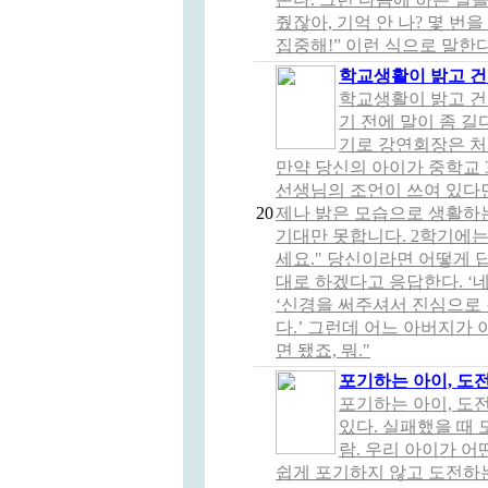
줬잖아, 기억 안 나? 몇 번
집중해!” 이런 식으로 말한다. 
학교생활이 밝고 건
학교생활이 밝고 건
기 전에 말이 좀 길다
기로 강연회장은 처
만약 당신의 아이가 중학교
선생님의 조언이 쓰여 있다면
20
제나 밝은 모습으로 생활하
기대만 못합니다. 2학기에는
세요." 당신이라면 어떻게 
대로 하겠다고 응답한다. ‘네
‘신경을 써주셔서 진심으로
다.’ 그런데 어느 아버지가
면 됐죠, 뭐."
포기하는 아이, 도
포기하는 아이, 도
있다. 실패했을 때
람. 우리 아이가 어
쉽게 포기하지 않고 도전하는