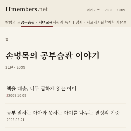
ITmembers
.net
아카이브 · 2001–2009
칼럼과 글
공부습관 · 자녀교육
서평과 독서
IT 강좌 · 자료
게시판
함께한 사람들
홈
손병목의 공부습관 이야기
22편 · 2009
책을 대충, 너무 급하게 읽는 아이
2009.10.09
2
공부 잘하는 아아와 못하는 아이를 나누는 결정적 기준
2009.09.21