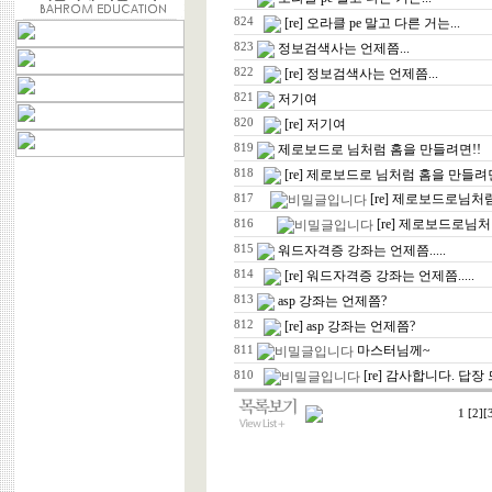
824
[re] 오라클 pe 말고 다른 거는...
823
정보검색사는 언제쯤...
822
[re] 정보검색사는 언제쯤...
821
저기여
820
[re] 저기여
819
제로보드로 님처럼 홈을 만들려면!!
818
[re] 제로보드로 님처럼 홈을 만들려면
[re] 제로보드로님처
817
[re] 제로보드로님
816
815
워드자격증 강좌는 언제쯤.....
814
[re] 워드자격증 강좌는 언제쯤.....
813
asp 강좌는 언제쯤?
812
[re] asp 강좌는 언제쯤?
마스터님께~
811
[re] 감사합니다. 답장
810
1
[2]
[