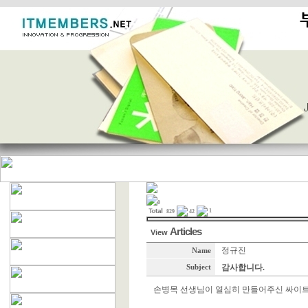
0
1
829
42
Articles
View
정규진
Name
감사합니다.
Subject
손병목 선생님이 열심히 만들어주신 싸이