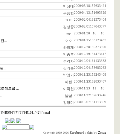
박상태
2009/05/18
15763
3424
우승헌
2009/04/13
15169
3329
ㅇㅇ
2009/02/04
18137
3404
김성중
2009/02/01
15704
3377
mc
2009/01/30
16
10
...
ㅇㅇ
2009/01/15
15312
3437
하정재
2008/12/28
19037
3390
임종훈
2008/12/19
15447
3417
추격자
2008/12/04
16113
3333
...
김기훈
2008/12/04
15368
3262
박영기
2008/11/23
15324
3408
파란
2008/11/23
16283
3487
프로젝트를 ...
이국헌
2008/11/23
11
10
.
냠냠
2008/11/22
15763
3246
김영미
2008/10/07
15111
3369
3]
[4]
[5]
[6]
[7]
[8]
[9]
[10]
..
[42]
[next]
Zeroboard
/ skin by
Zetyx
Copyright 1999-2026