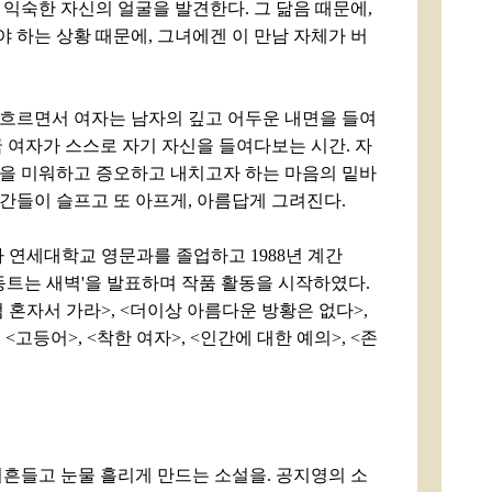
 익숙한 자신의 얼굴을 발견한다. 그 닮음 때문에,
 하는 상황 때문에, 그녀에겐 이 만남 자체가 버
이 흐르면서 여자는 남자의 깊고 어두운 내면을 들여
국 여자가 스스로 자기 자신을 들여다보는 시간. 자
을 미워하고 증오하고 내치고자 하는 마음의 밑바
간들이 슬프고 또 아프게, 아름답게 그려진다.
어나 연세대학교 영문과를 졸업하고 1988년 계간
트는 새벽'을 발표하며 작품 활동을 시작하였다.
혼자서 가라>, <더이상 아름다운 방황은 없다>,
<고등어>, <착한 여자>, <인간에 대한 예의>, <존
뒤흔들고 눈물 흘리게 만드는 소설을. 공지영의 소