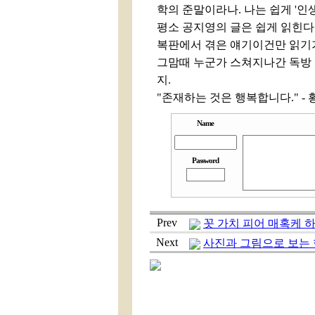
학의 준말이라나. 나는 쉽게 '인
평소 공지영의 글은 쉽게 읽힌다.
복판에서 겪은 얘기이건만 읽기가
그맘때 누군가 스쳐지나간 독방 
지.
"존재하는 것은 행복합니다." - 
Name
Password
Prev
꼿 가치 피어 매혹케 하
Next
사진과 그림으로 보는