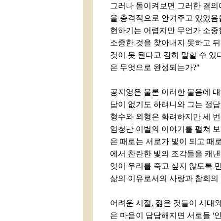
그러나 돌이켜보면 그러한 결의
을 충격적으로 안겨주고 있었음을
현하기는 어렵지만 무언가 소중한
소중한 것을 찾아내지 못하고 뒤
것이 못 된다고 감히 말할 수 있다
은 무엇으로 완성되는가?"
공지영은 물론 이러한 물음에 대
답이 없기도 하려니와 그는 정답
형수와 외형은 화려하지만 세 번
엄청난 이별의 이야기를 펼쳐 보
은 때로는 서로가 빛이 되고 때
에서 찬란한 빛의 조각들을 캐낸
엇이 우리를 죽고 싶지 않도록 
삶의 이유로서의 사랑과 참회의 어
어려운 시절, 젊은 것들이 시대
은 마음이 답답해지면 서로들 '