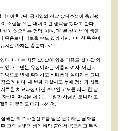
언니> 이후 7년, 공지영의 신작 장편소설이 출간됐
 이 소설을 쓰는 내내 이런 생각을 했다고 한다.
란 살아 있으라는 명령"이며, "때론 살아서 이 생을
이 죽음보다 괴로울 수도 있겠지만, 어떠한 목숨이
 유지할 가치는 충분하다."
있다. 나이는 서른 살, 살아 있을 이유도 살아갈 의
도 없다고 믿는 유정이라는 이름의 여자. 어린 시
 기억으로 인해 피폐하고 위태롭게 살아가는 그녀
 끊으려 한다. 세 번째 자살시도 후에 정신과 치료
 지루한 치료과정 대신 수녀인 고모를 따라 한 달
. 자신이 마음을 내주는 유일한 사람인 모니카 고
절하지 못하고 따라나선 것.
 살해한 죄로 사형선고를 받은 윤수라는 남자를
버린 그의 눈빛과 생의 벼랑 끝에서 웅크리고 두려