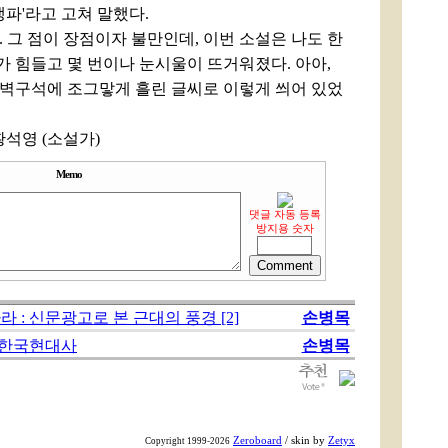
생파'라고 고쳐 말했다.
 그 점이 장점이자 불만인데, 이번 소설은 나도 한
 힘들고 몇 번이나 눈시울이 뜨거워졌다. 아아,
벽구석에 조그맣게 흘린 글씨로 이렇게 씌어 있었
황석영 (소설가)
Memo
댓글 자동 등록
방지용 숫자
라 : 신문광고로 본 근대의 풍경 [2]
손병목
 한국현대사
손병목
Zeroboard
/ skin by
Zetyx
Copyright 1999-2026