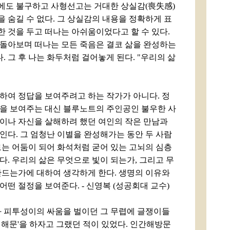
에도 불구하고 사형선고는 거대한 상실감(喪失感)
 숨길 수 없다. 그 상실감의 내용을 정확하게 표
 것을 두고 떠나는 아쉬움이었다고 할 수 있다.
돌아보며 떠나는 모든 죽음은 결코 삶을 완성하는
. 그 후 나는 화두처럼 걸어놓게 된다. "우리의 삶
하여 정답을 보여주려고 하는 작가가 아니다. 정
을 보여주는 대신 블루노트의 주인공인 불우한 사
이나 자신을 살해하려 했던 여인의 작은 만남과
인다. 그 엄청난 이별을 완성해가는 동안 두 사람
로는 어둠이 되어 화석처럼 굳어 있는 고뇌의 심층
다. 우리의 삶은 무엇으로 빛이 되는가, 그리고 무
만드는가에 대하여 생각하게 한다. 생명의 이유와
떤 절정을 보여준다. - 신영복 (성공회대 교수)
와 피투성이의 싸움을 벌이던 그 무렵에 글쟁이들
인해문'을 하자고 그랬던 적이 있었다. 인간해방문