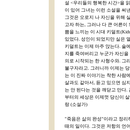
설 <우리들의 행복한 시간>을 읽
이 있어 그녀는 이런 소설을 써
그것은 오로지 나 자신을 위해 
고자 하는, 그러나 다 큰 어른
쁨을 느끼는 이 시대 키덜트(Ki
있었다. 성인이 되었지만 실은 
키덜트는 이제 마주 앉는다. 술
지를 죽여버리고 누군가 자신을 
의로 시작되는 한 사형수와. 그리
불구자라고. 그러니까 이제는 당
는 이 진짜 이야기는 착한 사람
살과도 같아서, 듣고 있으면 심
는 안 된다는 것을 깨닫고 만다.
부터의 세상은 이제껏 당신이 살아
랑 (소설가)
"죽음은 삶의 완성"이라고 정리
때의 일이다. 그것은 저항의 언