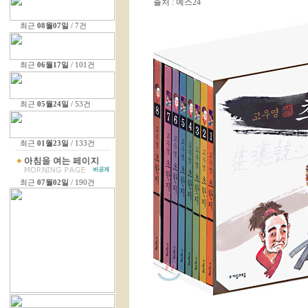
출처 : 예스24
최근
08월07일
/ 7건
최근
06월17일
/ 101건
최근
05월24일
/ 53건
최근
01월23일
/ 133건
최근
07월02일
/ 190건