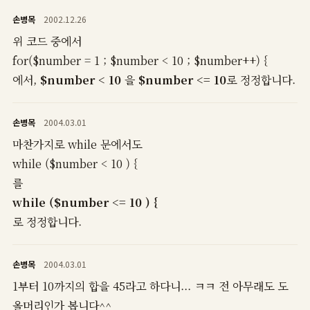
손병목
2002.12.26
위 코드 중에서
for($number = 1 ; $number < 10 ; $number++) {
에서,
$number < 10
을
$number <= 10
로 정정합니다.
손병목
2004.03.01
마찬가지로 while 문에서도
while ($number < 10 ) {
를
while ($number <= 10 ) {
로 정정합니다.
손병목
2004.03.01
1부터 10까지의 합을 45라고 하다니... ㅋㅋ 전 아무래도 도
올머리인가 봅니다^^