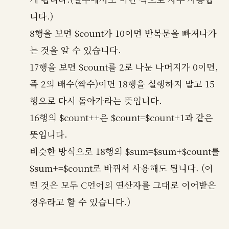
니다.)
8행을 보면 $count가 10이면 반복문을 빠져나가
는 것을 알 수 있습니다.
17행을 보면 $count를 2로 나눈 나머지가 0이면,
즉 2의 배수(짝수)이면 18행을 실행하지 말고 15
행으로 다시 돌아가라는 뜻입니다.
16행의 $count++은 $count=$count+1과 같은
뜻입니다.
비슷한 방식으로 18행의 $sum=$sum+$count를
$sum+=$count로 바꿔서 사용해도 됩니다. (이
런 것은 모두 C언어의 연산자를 그대로 이어받은
경우라고 할 수 있습니다.)