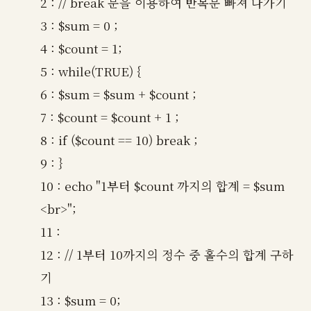
2 : // break 문을 이용하여 반복문 빠져 나가기
3 : $sum = 0 ;
4 : $count = 1;
5 : while(TRUE) {
6 : $sum = $sum + $count ;
7 : $count = $count + 1 ;
8 : if ($count == 10) break ;
9 : }
10 : echo "1부터 $count 까지의 합계 = $sum
<br>";
11 :
12 : // 1부터 10까지의 정수 중 홀수의 합계 구하
기
13 : $sum = 0;