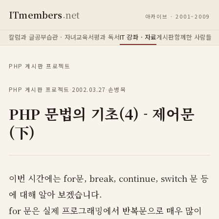
ITmembers
.net
아카이브 · 2001–2009
칼럼과 글
공부습관 · 자녀교육
서평과 독서
IT 강좌 · 자료
게시판
함께한 사람들
PHP 게시판 프로젝트
PHP 게시판 프로젝트
·
2002.03.27
·
손병목
PHP 문법의 기초(4) - 제어문
(下)
이번 시간에는 for문, break, continue, switch 문 등
에 대해 알아 보겠습니다.
for 문은 실제 프로그래밍에서 반복문으로 매우 많이