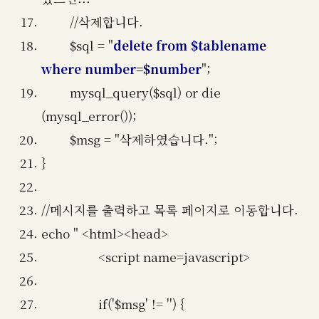
//삭제합니다.
$sql = "
delete from $tablename
where number=$number
";
mysql_query($sql) or die
(mysql_error());
$msg = "삭제하였습니다.";
}
//메시지를 출력하고 목록 페이지로 이동합니다.
echo " <html><head>
<script name=javascript>
if('$msg' != '') {