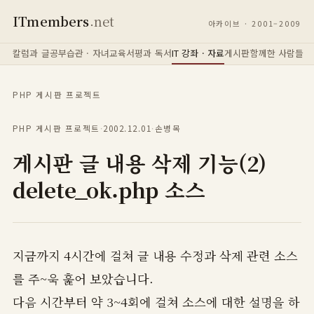
ITmembers
.net
아카이브 · 2001–2009
칼럼과 글
공부습관 · 자녀교육
서평과 독서
IT 강좌 · 자료
게시판
함께한 사람들
PHP 게시판 프로젝트
PHP 게시판 프로젝트
·
2002.12.01
·
손병목
게시판 글 내용 삭제 기능(2)
delete_ok.php 소스
지금까지 4시간에 걸쳐 글 내용 수정과 삭제 관련 소스
를 주~욱 훑어 보았습니다.
다음 시간부터 약 3~4회에 걸쳐 소스에 대한 설명을 하