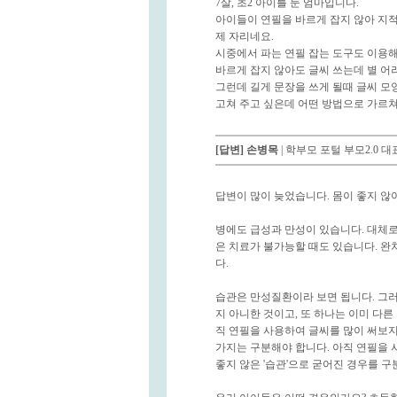
7살, 초2 아이를 둔 엄마입니다.
아이들이 연필을 바르게 잡지 않아 지적
제 자리네요.
시중에서 파는 연필 잡는 도구도 이용해
바르게 잡지 않아도 글씨 쓰는데 별 어려
그런데 길게 문장을 쓰게 될때 글씨 모양
고쳐 주고 싶은데 어떤 방법으로 가르쳐
[답변]
손병목
| 학부모 포털 부모2.0 
답변이 많이 늦었습니다. 몸이 좋지 않
병에도 급성과 만성이 있습니다. 대체로
은 치료가 불가능할 때도 있습니다. 
다.
습관은 만성질환이라 보면 됩니다. 그러
지 아니한 것이고, 또 하나는 이미 다른
직 연필을 사용하여 글씨를 많이 써보지
가지는 구분해야 합니다. 아직 연필을 
좋지 않은 '습관'으로 굳어진 경우를 구