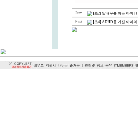
Prev
[초2] 말대꾸를 하는 아이 [1
Next
[초4] ADHD를 가진 아이의