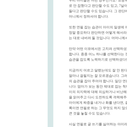
우리 아이들은 어떤 경우인가요? 초등학
로 안 잡혔다고 판단할 수도 있고, 7
들다고 판단할 수도 있습니다. 그 판단
머니께서 정하셔야 합니다.
또한 연필 잡는 습관이 아이의 일생에 
정말 중요하다 판단하면 어떻게 해서라도
는 대로 내버려 둘 것입니다. 어머니
만약 어떤 이유에서든 고치려 선택하셨다
합니다. 종종 어느 하나를 선택한다는 
습관을 잡도록 노력하기로 선택하셨다면
지금까지 어르고 달랬는데도 잘 안 된다
얼마나 걸릴지는 잘 모르겠습니다. 그
의 습관을 잡아 주어야 합니다. 일단 연
니다. 엄마가 보는 동안 제대로 잡는 
이의 의지력에 대해 의심하거나 비난해서
을 읽어주고 다시 도전하도록 격력해주
아이에게 짜증을 내거나 화를 낸다면, 
록이면 연필로 하는 그 무엇도 하지 않
큰 것을 놓칠 수도 있습니다.
사실 연필로 글 쓰기를 싫어하는 아이라