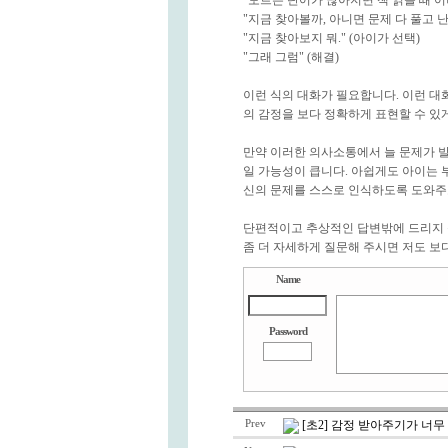
"모르는 단어가 많아지면 책 읽을 때 어
"지금 찾아볼까, 아니면 문제 다 풀고 난
"지금 찾아보지 뭐." (아이가 선택)
"그래 그럼" (해결)
이런 식의 대화가 필요합니다. 이런 대
의 감정을 보다 정확하게 표현할 수 있
만약 이러한 의사소통에서 늘 문제가 
일 가능성이 큽니다. 아쉽게도 아이는 
신의 문제를 스스로 인식하도록 도와주고
단편적이고 추상적인 답변밖에 드리지 
좀 더 자세하게 질문해 주시면 저도 보
Name
Password
Prev
[초2] 감정 받아주기가 너