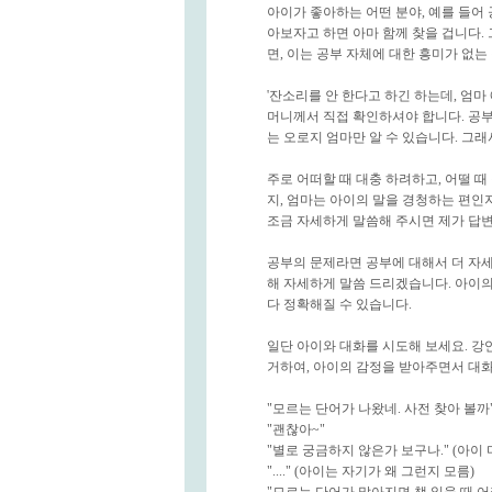
아이가 좋아하는 어떤 분야, 예를 들어
아보자고 하면 아마 함께 찾을 겁니다.
면, 이는 공부 자체에 대한 흥미가 없는
'잔소리를 안 한다고 하긴 하는데, 엄마 
머니께서 직접 확인하셔야 합니다. 공부
는 오로지 엄마만 알 수 있습니다. 그
주로 어떠할 때 대충 하려하고, 어떨 
지, 엄마는 아이의 말을 경청하는 편인
조금 자세하게 말씀해 주시면 제가 답변
공부의 문제라면 공부에 대해서 더 자세
해 자세하게 말씀 드리겠습니다. 아이
다 정확해질 수 있습니다.
일단 아이와 대화를 시도해 보세요. 강연
거하여, 아이의 감정을 받아주면서 대화
"모르는 단어가 나왔네. 사전 찾아 볼까
"괜찮아~"
"별로 궁금하지 않은가 보구나." (아이
"...." (아이는 자기가 왜 그런지 모름)