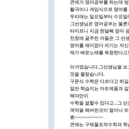
큰애가 영어공부를 하는데 방
활극이나 게임식으로 영어를
우리애는 일요일부터 수요일
그선생님은 영어공부는 물론이
타이르니 지금 한달째 영어 
친창에 굶주린 아들은 그 선
영어를 재미없다 자기는 자신
제가 배운노래를 독창한다고
이거였습니다.그선생님을 보고
것을 몰랐습니다.
구몬식 수학은 다르다고 하
일반 학습지는 마트제품과 같
해야만이
수학을 잘할수 있다고...그 
계약을 해버린것이 얼마나 또 
휴~~~~~~~~~~~
큰애는 구체물조작수학과 학습