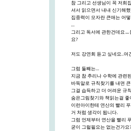
참 그리고 선생님이 꼭 저희
셔서 읽으면서 내내 신기해했
집중력이 모자란 큰애는 어떻
...
그리고 독서에 관한건데요ㅡ
요?
저도 강연회 듣고 싶네요..여
그럼 둘째는...
지금 참 추리나 수학에 관련
바둑알로 규칙찾기를 내면 큰
그걸 습득하고 더 어려운 규
숨은그림찾기와 책읽는걸 좋아
이런아이한테 연산의 빨리 푸
거 처럼 생각이 됩니다.
그럼 언제부터 연산을 빨리 
굳이 그럴필요는 없는건가요