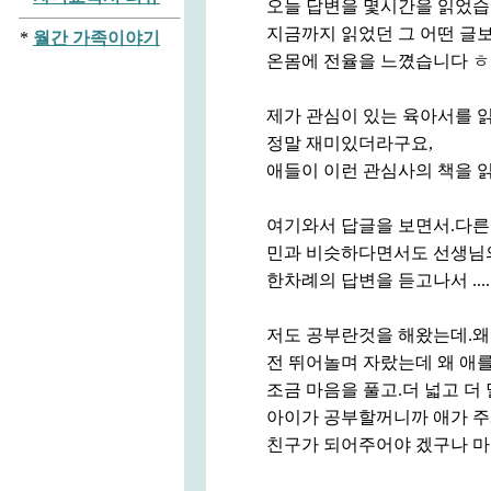
오늘 답변을 몇시간을 읽었습
지금까지 읽었던 그 어떤 글
*
월간 가족이야기
온몸에 전율을 느꼈습니다 
제가 관심이 있는 육아서를 
정말 재미있더라구요,
애들이 이런 관심사의 책을 
여기와서 답글을 보면서.다른
민과 비슷하다면서도 선생님의
한차례의 답변을 듣고나서 .....
저도 공부란것을 해왔는데.왜
전 뛰어놀며 자랐는데 왜 애
조금 마음을 풀고.더 넓고 더
아이가 공부할꺼니까 애가 주
친구가 되어주어야 겠구나 마