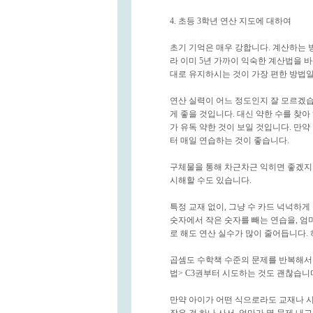
4. 초등 3학년 연산 지도에 대하여
초기 기억은 매우 강합니다. 계산하는 
라 이미 5년 가까이 익숙한 계산법을 
대로 유지하시는 것이 가장 편한 방법일
연산 실력이 어느 정도인지 잘 모르겠습
게 좋을 것입니다. 대신 약한 수를 찾아
가 유독 약한 것이 보일 것입니다. 만약 
터 매일 연습하는 것이 좋습니다.
구체물을 통해 차근차근 익히면 좋겠지
시해할 수도 있습니다.
특정 교재 없이, 그냥 수 카드 넉넉하게 
숫자에서 작은 숫자를 빼는 연습을, 엄
로 해도 연산 실수가 많이 줄어듭니다. 
곱셈도 수학책 수준의 문제를 반복해서
법> C3권부터 시도하는 것도 괜찮습니
만약 아이가 어떤 식으로라도 교재나 