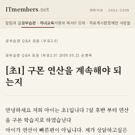
ITmembers
.net
아카이브 · 2001–2009
칼럼과 글
공부습관 · 자녀교육
서평과 독서
IT 강좌 · 자료
게시판
함께한 사람들
공부습관 Q&A 모음 (부모2.0)
공부습관 Q&A 모음 (부모2.0)
·
2009.09.21
·
손병목
[초1] 구몬 연산을 계속해야 되
는지
안녕하세요 저희 아이는 초1입니다 7살 후반 부터 연산
을 구몬 학습지로 하였습닏다
아이가 연산이 빠른편이 아닙니다. 제가 상담하고싶은