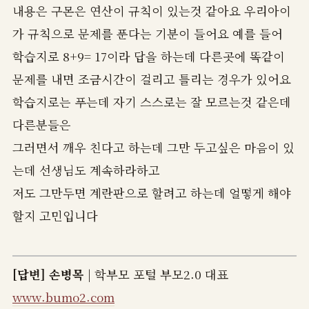
내용은 구몬은 연산이 규칙이 있는것 같아요 우리아이
가 규칙으로 문제를 푼다는 기분이 들어요 예를 들어
학습지로 8+9= 17이라 답을 하는데 다른곳에 똑같이
문제를 내면 조금시간이 걸리고 틀리는 경우가 있어요
학습지로는 푸는데 자기 스스로는 잘 모르는것 같은데
다른분들은
그러면서 깨우 친다고 하는데 그만 두고싶은 마음이 있
는데 선생님도 계속하라하고
저도 그만두면 계란판으로 할려고 하는데 얼떻게 해야
할지 고민입니다
[답변]
손병목
| 학부모 포털 부모2.0 대표
www.bumo2.com