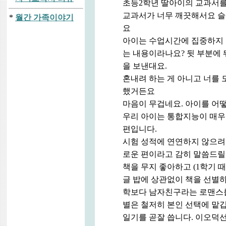
초등2학년 딸아이의 교과서를
교과서가 너무 깨끗해서요 슬
*
월간 가족이야기
요
아이는 수업시간에 집중하지 않
는 내용이라나요? 뒷 부분에
을 보낸대요.
혼내려 하는 게 아니고 너를 
했거든요
마음이 무겁네요. 아이를 어
우리 아이는 통합지능이 매우 높
편입니다.
시험 성적에 연연하지 않으려
로운 편이라고 감히 말씀드릴 
책을 무지 좋아하고 (1학기 
글 밥에 상관없이 책을 선별
학보다 남자친구라는 로맨스를
별은 철저히 본인 선택에 맡
일기를 곧잘 씁니다. 이오덕선