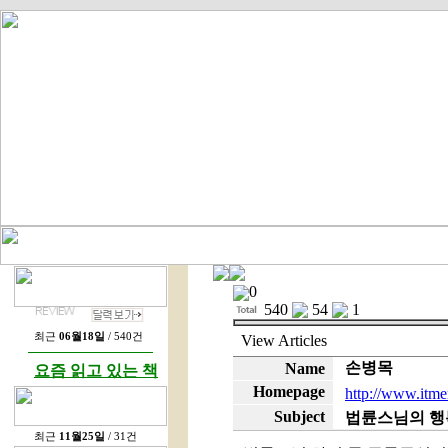
0
540
54
1
최근
06월18일
/ 540건
View
Articles
손병목
Name
요즘 읽고 있는 책
Homepage
http://www.itme
Subject
법륜스님의 행
최근
11월25일
/ 31건