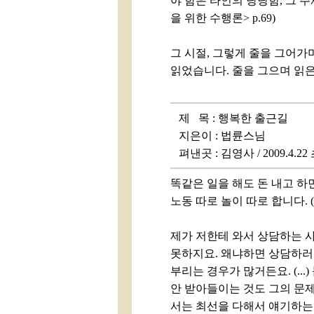
야 함은 타인의 당당함, 그 
을 위한 수행론> p.69)
그 시절, 그렇게 줄을 그어가
읽었습니다. 줄을 그으며 읽은
제 목 : 행복한 출근길
지은이 : 법륜스님
펴낸곳 : 김영사 / 2009.4.2
똑같은 일을 해도 돈 내고 하
노동 따로 놀이 따로 합니다. (..
제가 저한테 와서 상담하는 사
못하지요. 왜냐하면 상담하러
부리는 경우가 많거든요. (..
안 받아들이는 것도 그의 문
서는 최선을 다해서 얘기하는 것입니