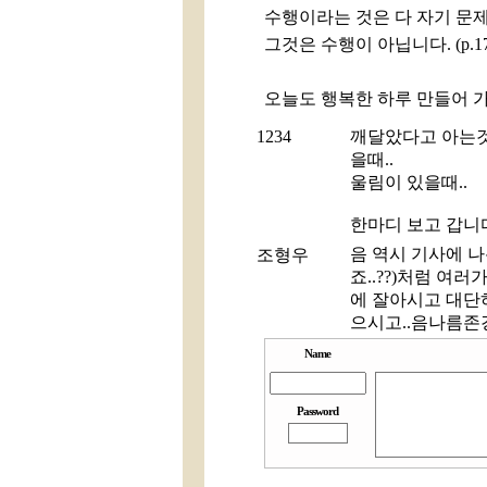
수행이라는 것은 다 자기 문
그것은 수행이 아닙니다. (p.17
오늘도 행복한 하루 만들어 
1234
깨달았다고 아는것
을때..
울림이 있을때..
한마디 보고 갑니
음 역시 기사에 
조형우
죠..??)처럼 여러
에 잘아시고 대단
으시고..음나름존
Name
Password