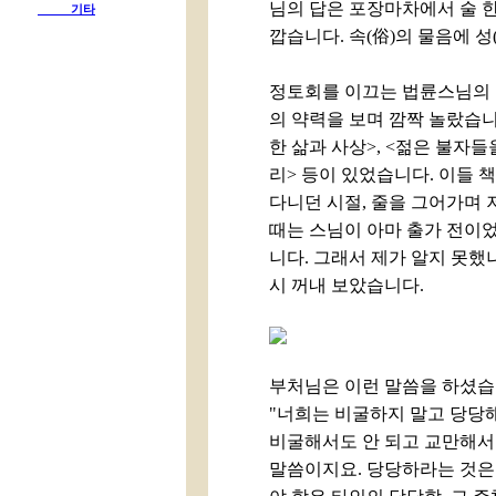
님의 답은 포장마차에서 술 한
기타
깝습니다. 속(俗)의 물음에 성
정토회를 이끄는 법륜스님의 
의 약력을 보며 깜짝 놀랐습니다
한 삶과 사상>, <젊은 불자들
리> 등이 있었습니다. 이들 
다니던 시절, 줄을 그어가며 
때는 스님이 아마 출가 전이
니다. 그래서 제가 알지 못했나
시 꺼내 보았습니다.
부처님은 이런 말씀을 하셨습
"너희는 비굴하지 말고 당당해
비굴해서도 안 되고 교만해서
말씀이지요. 당당하라는 것은