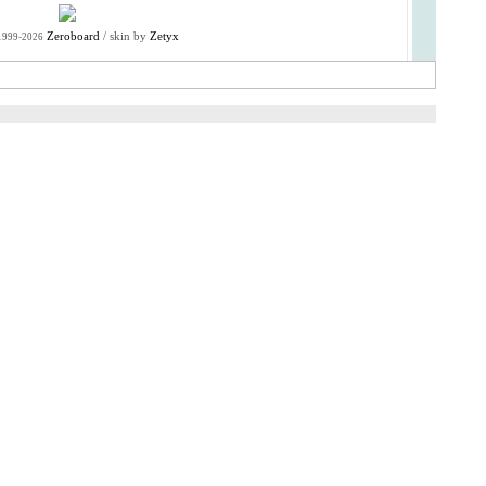
Zeroboard
/ skin by
Zetyx
1999-2026