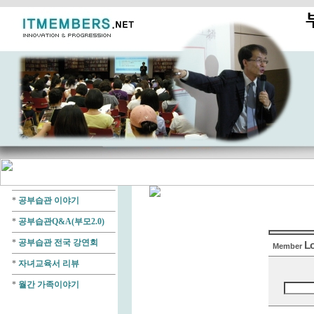
*
공부습관 이야기
*
공부습관Q&A(부모2.0)
*
공부습관 전국 강연회
L
Member
*
자녀교육서 리뷰
*
월간 가족이야기